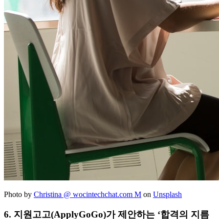
Photo by
Christina @ wocintechchat.com M
on
Unsplash
6. 지원고고(ApplyGoGo)가 제안하는 ‘합격의 지름