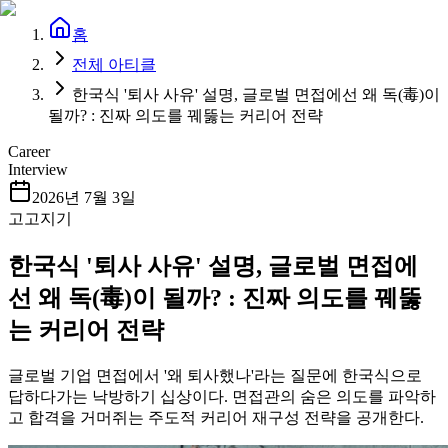
홈
전체 아티클
한국식 '퇴사 사유' 설명, 글로벌 면접에선 왜 독(毒)이
될까? : 진짜 의도를 꿰뚫는 커리어 전략
Career
Interview
2026년 7월 3일
고고지기
한국식 '퇴사 사유' 설명, 글로벌 면접에
선 왜 독(毒)이 될까? : 진짜 의도를 꿰뚫
는 커리어 전략
글로벌 기업 면접에서 '왜 퇴사했나'라는 질문에 한국식으로
답하다가는 낙방하기 십상이다. 면접관의 숨은 의도를 파악하
고 합격을 거머쥐는 주도적 커리어 재구성 전략을 공개한다.