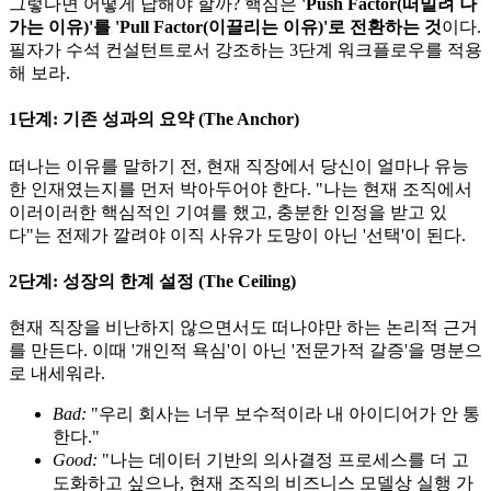
그렇다면 어떻게 답해야 할까? 핵심은
'Push Factor(떠밀려 나
가는 이유)'를 'Pull Factor(이끌리는 이유)'로 전환하는 것​
이다.
필자가 수석 컨설턴트로서 강조하는 3단계 워크플로우를 적용
해 보라.
1단계: 기존 성과의 요약 (The Anchor)
떠나는 이유를 말하기 전, 현재 직장에서 당신이 얼마나 유능
한 인재였는지를 먼저 박아두어야 한다. "나는 현재 조직에서
이러이러한 핵심적인 기여를 했고, 충분한 인정을 받고 있
다"는 전제가 깔려야 이직 사유가 도망이 아닌 '선택'이 된다.
2단계: 성장의 한계 설정 (The Ceiling)
현재 직장을 비난하지 않으면서도 떠나야만 하는 논리적 근거
를 만든다. 이때 '개인적 욕심'이 아닌 '전문가적 갈증'을 명분으
로 내세워라.
Bad:
"우리 회사는 너무 보수적이라 내 아이디어가 안 통
한다."
Good:
"나는 데이터 기반의 의사결정 프로세스를 더 고
도화하고 싶으나, 현재 조직의 비즈니스 모델상 실행 가