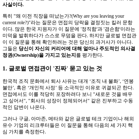
사실이다.
특히 "왜 이전 직장을 떠났는가?(Why are you leaving your
current role?)"라는 질문은 면접의 당락을 결정짓는 킬러 문항
이다. 많은 한국 지원자가 이 질문에 '정직함'과 '겸손함'이라는
미덕을 발휘하다가 스스로 무덤을 판다. 하지만 글로벌 면접관
이 이 질문을 통해 확인하려는 것은 당신의 과거사가 아니다.
그들은 ​
당신이 자신의 커리어에 대해 얼마나 주도적인 의사결
정권(Ownership)을 가지고 있는지
를 평가한다.
1. 글로벌 면접관이 '진짜' 묻고 있는 것
한국적 조직 문화에서 퇴사 사유는 대개 ‘조직 내 불화’, ‘연봉
불만’, 혹은 ‘개인적 사정’ 등 소극적인 이유로 귀결되곤 한다.
면접에서도 이를 적당히 포장하려다 보니 "새로운 것을 배우
고 싶어서", "회사의 성장이 정체되어서" 같은 진부하고 수동
적인 답변이 나온다.
그러나 구글, 아마존, 메타와 같은 글로벌 테크 기업이나 해외
유수 기업의 리크루터들은 이 질문을 통해 다음의 세 가지 핵
심 가치를 측정한다.