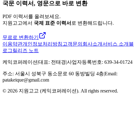
국문 이력서, 영문으로 바로 변환
PDF 이력서를 올려보세요.
지원고고에서
국제 표준 이력서
로 변환해드립니다.
무료로 변환하기
이용약관
개인정보처리방침
고객문의
회사소개
서비스 소개
블
로그
릴리즈 노트
케익코퍼레이션
|
대표
:
전태경
|
사업자등록번호
:
639-34-01724
주소
:
서울시 성북구 동소문로 60 동방빌딩 4층
|
Email:
patakeique@gmail.com
© 2026
지원고고 (케익코퍼레이션)
. All rights reserved.