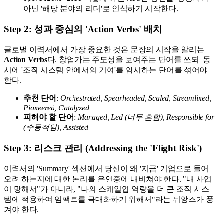
아닌 '해당 분야의 리더'로 인식하기 시작한다.
Step 2: 성과 중심의 'Action Verbs' 배치
글로벌 이력서에서 가장 중요한 것은 문장의 시작을 알리는 ​
Action Verbs
다. 창업가는 주도성을 보여주는 단어를 쓰되, 동
시에 '조직 시스템 안에서의 기여'를 암시하는 단어를 섞어야
한다.
추천 단어
:
Orchestrated, Spearheaded, Scaled, Streamlined,
Pioneered, Catalyzed
피해야 할 단어
:
Managed, Led (너무 흔함), Responsible for
(수동적임), Assisted
Step 3: 리스크 관리 (Addressing the 'Flight Risk')
이력서의 'Summary' 섹션에서 당신이 왜 '지금' 기업으로 들어
오려 하는지에 대한 논리를 은연중에 내비쳐야 한다. "내 사업
이 망해서"가 아니라, "나의 스케일업 역량을 더 큰 조직 시스
템에 적용하여 임팩트를 극대화하기 위해서"라는 뉘앙스가 풍
겨야 한다.