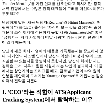
'Founder Mentality'를 가진 인재를 선호한다고 외치지만, 정작
서류 전형에서는 수많은 전직 대표들이 고배를 마신다. 이유가
무엇일까?
냉정하게 말해, 채용 담당자(Recruiter)와 Hiring Manager의 머
릿속에 '대표(CEO)' 출신은 "자신이 모든 것을 결정하던 습성
때문에 조직 체계에 적응하지 못할 사람(Unmanageable)" 혹은
"금방 다시 자기 사업하러 떠날 사람"이라는 강력한 편견이 박
혀 있기 때문이다.
당신이 세운 회사가 얼마의 매출을 기록했는지는 중요하지 않
다. 대기업의 시스템 안에서 당신의 역량이 어떻게 '수익'으로
직결될 수 있는지를 증명하지 못한다면, 당신의 화려한 대표
경력은 그저 '다루기 힘든 지원자'라는 낙인에 불과하다. 이 글
에서는 창업가라는 꼬리표를 떼고, 글로벌 기업이 수억 원의
연봉을 제안하며 모셔가는 'Strategic Operator'로 거듭나는 필승
이력서 전략을 다룬다.
1. 'CEO'라는 직함이 ATS(Applicant
Tracking System)에서 탈락하는 이유