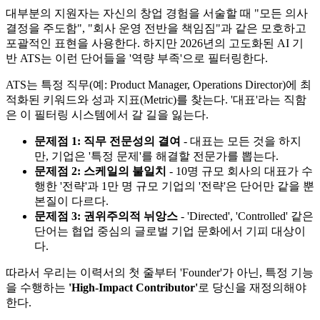
대부분의 지원자는 자신의 창업 경험을 서술할 때 "모든 의사
결정을 주도함", "회사 운영 전반을 책임짐"과 같은 모호하고
포괄적인 표현을 사용한다. 하지만 2026년의 고도화된 AI 기
반 ATS는 이런 단어들을 '역량 부족'으로 필터링한다.
ATS는 특정 직무(예: Product Manager, Operations Director)에 최
적화된 키워드와 성과 지표(Metric)를 찾는다. '대표'라는 직함
은 이 필터링 시스템에서 갈 길을 잃는다.
문제점 1: 직무 전문성의 결여
- 대표는 모든 것을 하지
만, 기업은 '특정 문제'를 해결할 전문가를 뽑는다.
문제점 2: 스케일의 불일치
- 10명 규모 회사의 대표가 수
행한 '전략'과 1만 명 규모 기업의 '전략'은 단어만 같을 뿐
본질이 다르다.
문제점 3: 권위주의적 뉘앙스
- 'Directed', 'Controlled' 같은
단어는 협업 중심의 글로벌 기업 문화에서 기피 대상이
다.
따라서 우리는 이력서의 첫 줄부터 'Founder'가 아닌, 특정 기능
을 수행하는
'High-Impact Contributor'​
로 당신을 재정의해야
한다.