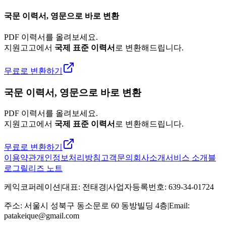
국문 이력서, 영문으로 바로 변환
PDF 이력서를 올려보세요.
지원고고에서
국제 표준 이력서
로 변환해드립니다.
무료로 변환하기
국문 이력서, 영문으로 바로 변환
PDF 이력서를 올려보세요.
지원고고에서
국제 표준 이력서
로 변환해드립니다.
무료로 변환하기
이용약관
개인정보처리방침
고객문의
회사소개
서비스 소개
블
로그
릴리즈 노트
케익코퍼레이션
|
대표
:
전태경
|
사업자등록번호
:
639-34-01724
주소
:
서울시 성북구 동소문로 60 동방빌딩 4층
|
Email:
patakeique@gmail.com