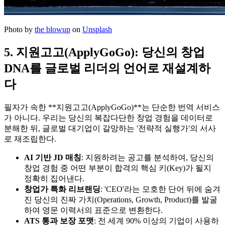
Photo by
the blowup
on
Unsplash
5. 지원고고(ApplyGoGo): 당신의 창업
DNA를 글로벌 리더의 언어로 재설계하
다
필자가 속한 ​**지원고고(ApplyGoGo)**는 단순한 번역 서비스
가 아니다. 우리는 당신의 복잡다단한 창업 경험을 데이터로
분해한 뒤, 글로벌 대기업이 갈망하는 '전략적 실행가'의 서사
로 재조립한다.
AI 기반 JD 매칭
: 지원하려는 공고를 분석하여, 당신의
창업 경험 중 어떤 부분이 합격의 핵심 키(Key)가 될지
정확히 집어낸다.
창업가 특화 리브랜딩
: 'CEO'라는 모호한 단어 뒤에 숨겨
진 당신의 진짜 가치(Operations, Growth, Product)를 발굴
하여 영문 이력서의 표준으로 변환한다.
ATS 통과 보장 포맷
: 전 세계 90% 이상의 기업이 사용하