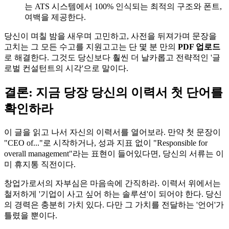
는 ATS 시스템에서 100% 인식되는 최적의 구조와 폰트,
여백을 제공한다.
당신이 며칠 밤을 새우며 고민하고, 사전을 뒤져가며 문장을
고치는 그 모든 수고를 지원고고는 단 몇 분 만의 ​
PDF 업로드
로 해결한다. 그것도 당신보다 훨씬 더 날카롭고 전략적인 '글
로벌 컨설턴트의 시각'으로 말이다.
결론: 지금 당장 당신의 이력서 첫 단어를
확인하라
이 글을 읽고 나서 자신의 이력서를 열어보라. 만약 첫 문장이
"CEO of..."로 시작하거나, 성과 지표 없이 "Responsible for
overall management"라는 표현이 들어있다면, 당신의 서류는 이
미 휴지통 직전이다.
창업가로서의 자부심은 마음속에 간직하라. 이력서 위에서는
철저하게 '기업이 사고 싶어 하는 솔루션'이 되어야 한다. 당신
의 경력은 충분히 가치 있다. 다만 그 가치를 전달하는 '언어'가
틀렸을 뿐이다.